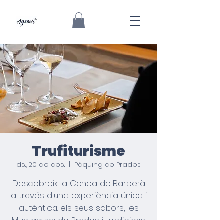
Trufiturisme
ds., 20 de des.
  |  
Pàquing de Prades
Descobreix la Conca de Barberà
a través d'una experiència única i
autèntica: els seus sabors, les