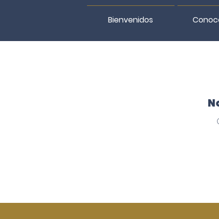
Bienvenidos
Conoc
No