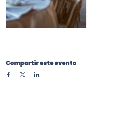
Compartir este evento
Newsletter
Te informaremos puntualmente
de las novedades Aymar