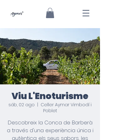
Viu L'Enoturisme
sáb, 02 ago
  |  
Celler Aymar Vimbodí i
Poblet
Descobreix la Conca de Barberà
a través d'una experiència única i
autèntica: els seus sabors, les