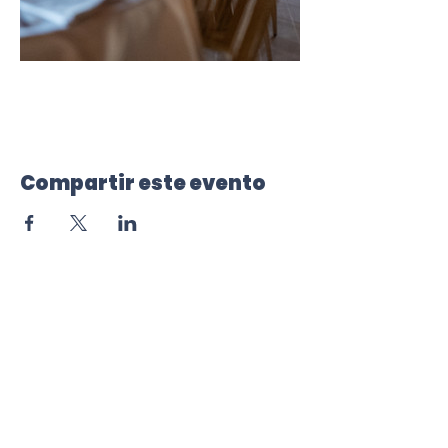
Compartir este evento
Newsletter
Te informaremos puntualmente
de las novedades Aymar