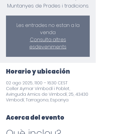
Les entrades no estan a la
venda
Consulta altres
esdeveniments
Horario y ubicación
02 ago 2025, 11:00 – 16:30 CEST
Celler Aymar Vimbodí i Poblet,
Avinguda Amics de Vimbodí, 25, 43430
Vimbodí, Tarragona, Espanya
Acerca del evento
Què inclou?