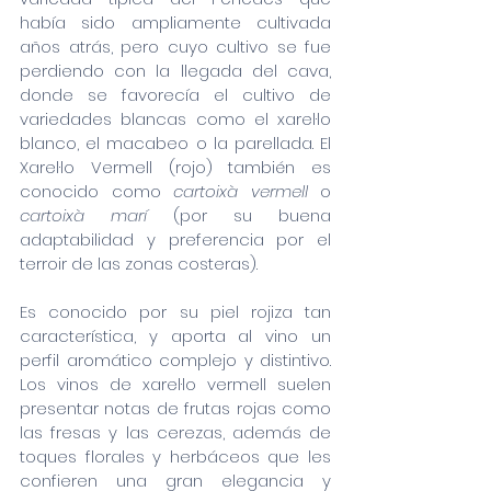
había sido ampliamente cultivada 
años atrás, pero cuyo cultivo se fue 
perdiendo con la llegada del cava, 
donde se favorecía el cultivo de 
variedades blancas como el xarel·lo 
blanco, el macabeo o la parellada. El 
Xarel·lo Vermell (rojo) también es 
conocido como 
cartoixà vermell
 o 
cartoixà marí 
(por su buena 
adaptabilidad y preferencia por el 
terroir de las zonas costeras).
Es conocido por su piel rojiza tan 
característica, y aporta al vino un 
perfil aromático complejo y distintivo. 
Los vinos de xarel·lo vermell suelen 
presentar notas de frutas rojas como 
las fresas y las cerezas, además de 
toques florales y herbáceos que les 
confieren una gran elegancia y 