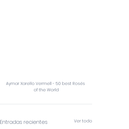
Aymar Xarel·lo Vermell - 50 best Rosés 
of the World
Ver todo
Entradas recientes