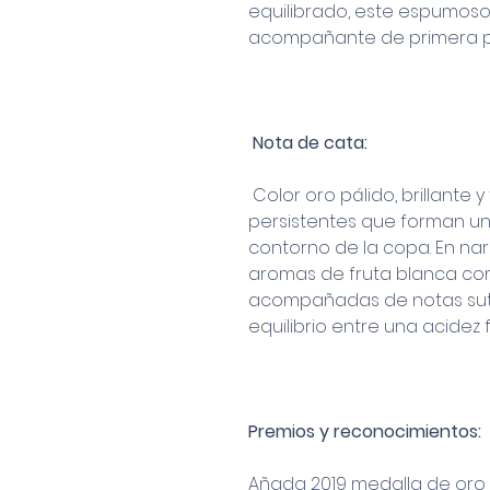
equilibrado, este espumoso 
acompañante de primera por
Nota de cata:
Color oro pálido, brillante 
persistentes que forman u
contorno de la copa. En na
aromas de fruta blanca com
acompañadas de notas sutil
equilibrio entre una acidez 
Premios y reconocimientos:
Añada 2019 medalla de oro 