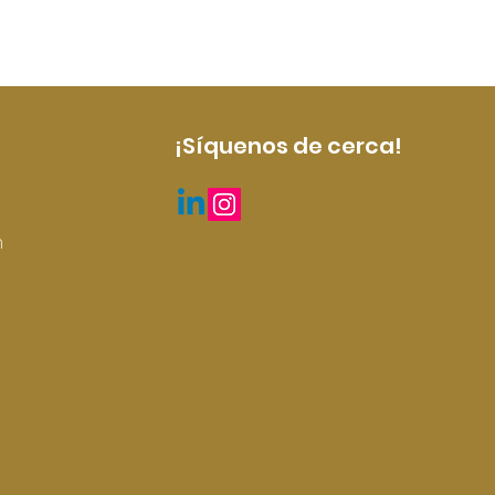
¡Síquenos de cerca!
m