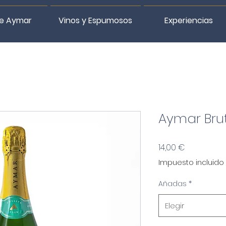
e Aymar
Vinos y Espumosos
Experiencias
Aymar Brut
Precio
14,00 €
Impuesto incluido
Añadas
*
Elegir