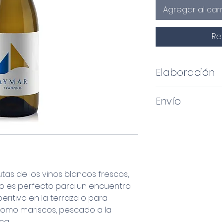
Agregar al carr
Re
Elaboración
Xarel·lo y Char
Envío
Corta maceració
en tinas de ace
Pedido mínimo 6
potenciar los ar
distintas refere
Alc. vol: 12%
Envío estándar 
D.O Penedès. Ec
Coste de envío:
Envío gratis par
rutas de los vinos blancos frescos,
vino es perfecto para un encuentro
peritivo en la terraza o para
como mariscos, pescado a la
ca.