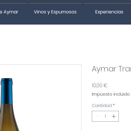
e Aymar
Vinos y Espumosos
Experiencias
Aymar Tra
Precio
10,00 €
Impuesto incluido
Cantidad
*