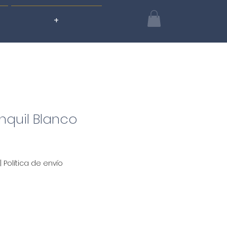
+
nquil Blanco
|
Política de envío