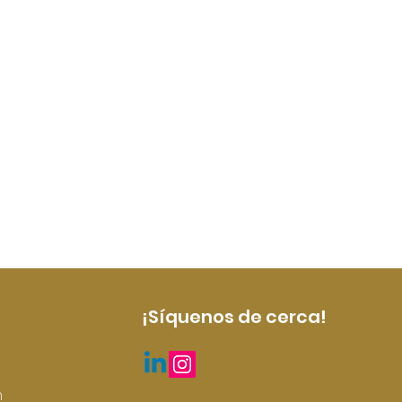
¡Síquenos de cerca!
m