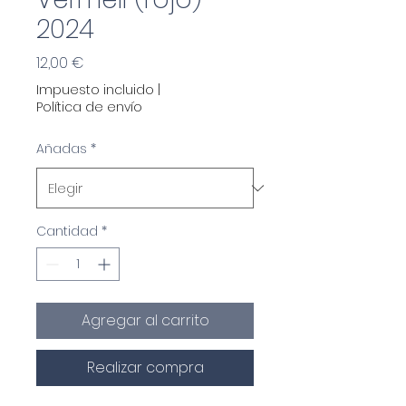
2024
Precio
12,00 €
Impuesto incluido
|
Política de envío
Añadas
*
Cantidad
*
Agregar al carrito
Realizar compra