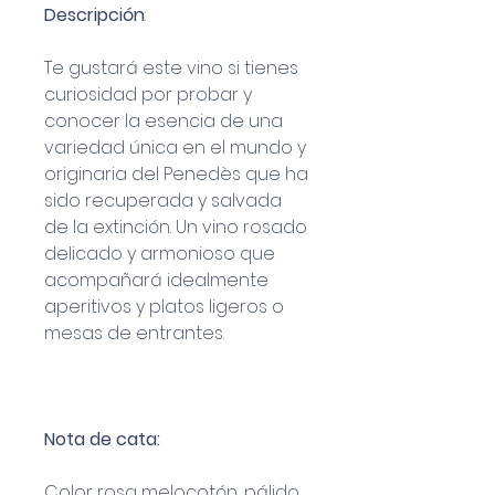
Descripción
:
Te gustará este vino si tienes
curiosidad por probar y
conocer la esencia de una
variedad única en el mundo y
originaria del Penedès que ha
sido recuperada y salvada
de la extinción. Un vino rosado
delicado y armonioso que
acompañará idealmente
aperitivos y platos ligeros o
mesas de entrantes.
Nota de cata:
Color rosa melocotón, pálido,