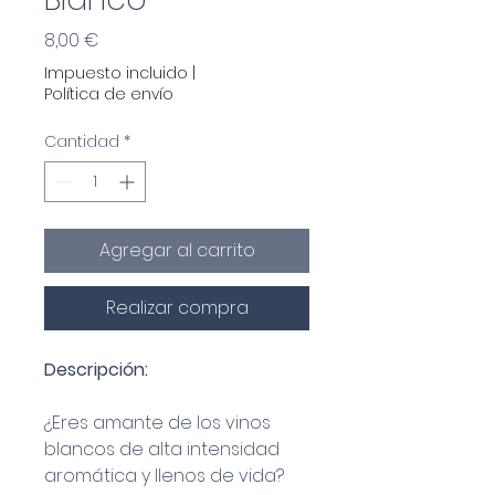
Precio
8,00 €
Impuesto incluido
|
Política de envío
Cantidad
*
Agregar al carrito
Realizar compra
Descripción:
¿Eres amante de los vinos
blancos de alta intensidad
aromática y llenos de vida?