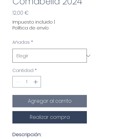
Comabella 2024
Precio
12,00 €
Impuesto incluido
|
Política de envío
Añadas
*
Cantidad
*
Agregar al carrito
Realizar compra
Descripción: