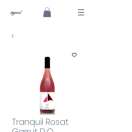
Tranquil Rosat
Garrut D.O.