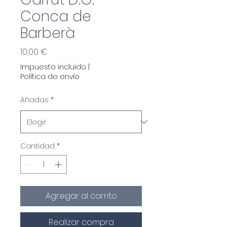
Conca de
Barberà
Precio
10,00 €
Impuesto incluido
|
Política de envío
Añadas
*
Cantidad
*
Agregar al carrito
Realizar compra