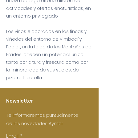
nueva bodega ofrece diferentes
actividades y ofertas enoturísticas, en
un entorno privilegiado.
Los vinos elaborados en las fincas y
viñedos del entorno de Vimbodí y
Poblet, en la falda de las Montañas de
Prades, ofrecen un potencial único
tanto por altura y frescura como por
la mineralidad de sus suelos, de
pizarra Llicorella.
Newsletter
Te informaremos puntualmente
de las novedades Aymar
Email