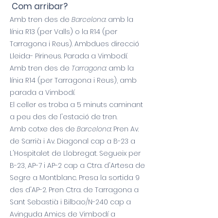
Com arribar?
Amb tren des de
Barcelona
: amb la
línia R13 (per Valls) o la R14 (per
Tarragona i Reus). Ambdues direcció
Lleida- Pirineus. Parada a Vimbodí.
Amb tren des de
Tarragona
: amb la
línia R14 (per Tarragona i Reus), amb
parada a Vimbodí.
El celler es troba a 5 minuts caminant
a peu des de l'estació de tren.
Amb cotxe des de
Barcelona
: Pren Av.
de Sarrià i Av. Diagonal cap a B-23 a
L'Hospitalet de Llobregat. Segueix per
B-23, AP-7 i AP-2 cap a Ctra. d'Artesa de
Segre a Montblanc. Presa la sortida 9
des d'AP-2. Pren Ctra. de Tarragona a
Sant Sebastià i Bilbao/N-240 cap a
Avinguda Amics de Vimbodí a