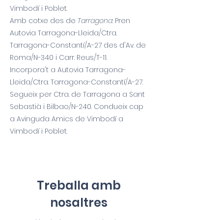
Vimbodí i Poblet.
Amb cotxe des de
Tarragona
: Pren
Autovia Tarragona-Lleida/Ctra.
Tarragona-Constantí/A-27 des d'Av. de
Roma/N-340 i Carr. Reus/T-11.
Incorpora't a Autovia Tarragona-
Lleida/Ctra. Tarragona-Constantí/A-27.
Segueix per Ctra. de Tarragona a Sant
Sebastià i Bilbao/N-240. Condueix cap
a Avinguda Amics de Vimbodí a
Vimbodí i Poblet.
Treballa amb
nosaltres