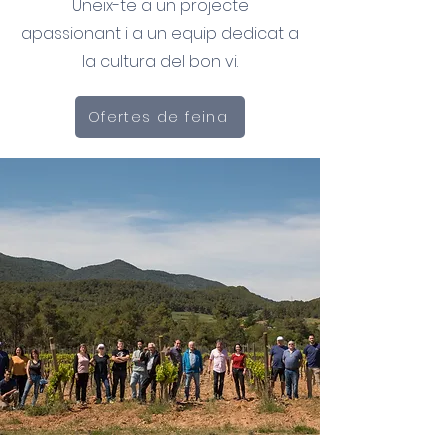
Uneix-te a un projecte
apassionant i a un equip dedicat a
la cultura del bon vi.
Ofertes de feina