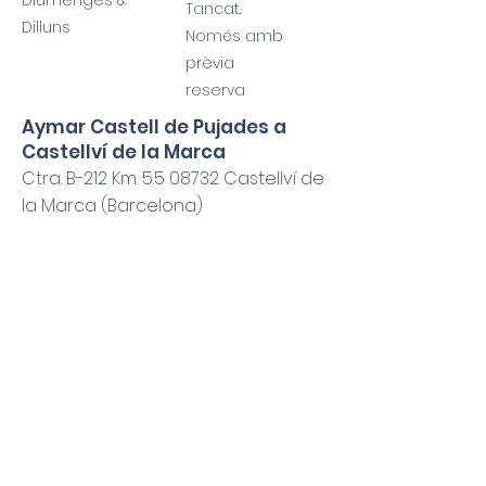
Diumenges &
Tancat.
Dilluns
Només amb
prèvia
reserva
Aymar Castell de Pujades a
Castellví de la Marca
Ctra. B-212 Km.
5.5 08732
Castellví de
la Marca (Barcelona)