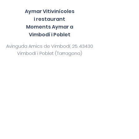
Aymar Vitivinícoles
i restaurant
Moments Aymar a
Vimbodí i Poblet
Avinguda Amics de Vimbodí,
25. 43430
Vimbodí i Poblet (Tarragona)