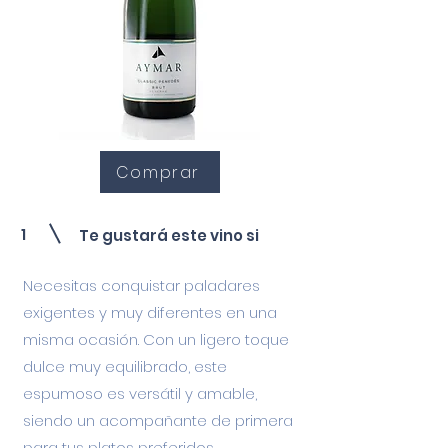
Comprar
1
Te gustará este vino si
Necesitas conquistar paladares
exigentes y muy diferentes en una
misma ocasión. Con un ligero toque
dulce muy equilibrado, este
espumoso es versátil y amable,
siendo un acompañante de primera
para tus platos preferidos.