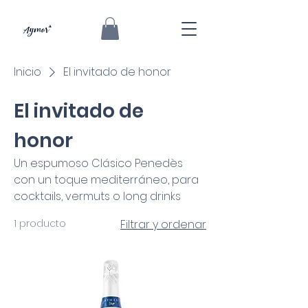
Inicio
El invitado de honor
El invitado de
honor
Un espumoso Clásico Penedès
con un toque mediterráneo, para
cocktails, vermuts o long drinks
1 producto
Filtrar y ordenar