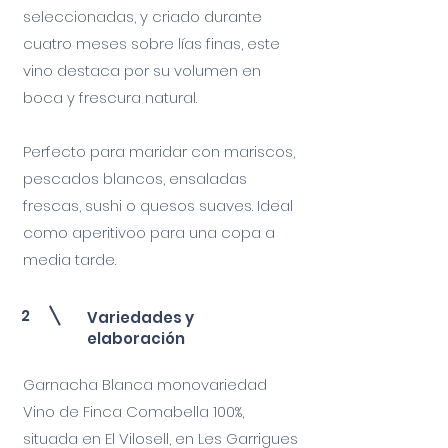
seleccionadas, y criado durante
cuatro meses sobre lías finas, este
vino destaca por su volumen en
boca y frescura natural.
Perfecto para maridar con mariscos,
pescados blancos, ensaladas
frescas, sushi o quesos suaves. Ideal
como aperitivoo para una copa a
media tarde.
2
Variedades y
elaboración
Garnacha Blanca monovariedad
Vino de Finca Comabella 100%,
situada en El Vilosell, en Les Garrigues