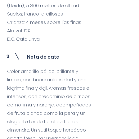
(Lleida), a 800 metros de altitud
Suelos: franco-arcillosos
Crianza: 4 meses sobre lías finas
Alc. vol: 12%
D.O. Catalunya
3
Nota de cata
Color amarillo pálido, brillante y
limpio, con buena intensidad y una
lágrima fina y ágil. Aromas frescos e
intensos, con predominio de cítricos
como lima y naranja, acompañados
de fruta blanca como la pera y un
elegante fondo floral de flor de
almendro. Un sutil toque herbáceo
aporta frescura y personalidad.