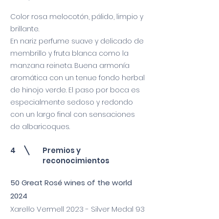
Color rosa melocotón, pálido, limpio y
brillante.
En nariz perfume suave y delicado de
membrillo y fruta blanca como la
manzana reineta. Buena armonía
aromática con un tenue fondo herbal
de hinojo verde. El paso por boca es
especialmente sedoso y redondo
con un largo final con sensaciones
de albaricoques.
4
Premios y
reconocimientos
50 Great Rosé wines of the world
2024
Xarel·lo Vermell 2023 - Silver Medal 93