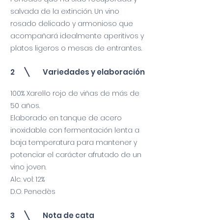
salvada de la extinción. Un vino
rosado delicado y armonioso que
acompañará idealmente aperitivos y
platos ligeros o mesas de entrantes.
2
Variedades y elaboración
100% Xarel·lo rojo de viñas de más de
50 años.
Elaborado en tanque de acero
inoxidable con fermentación lenta a
baja temperatura para mantener y
potenciar el carácter afrutado de un
vino joven.
Alc. vol: 12%
D.O. Penedès
3
Nota de cata