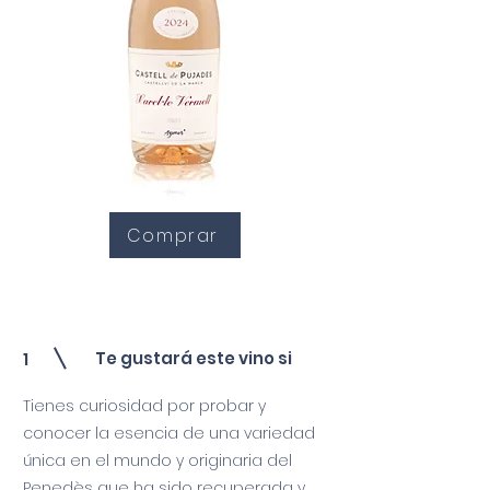
Comprar
Te gustará este vino si
1
Tienes curiosidad por probar y
conocer la esencia de una variedad
única en el mundo y originaria del
Penedès que ha sido recuperada y