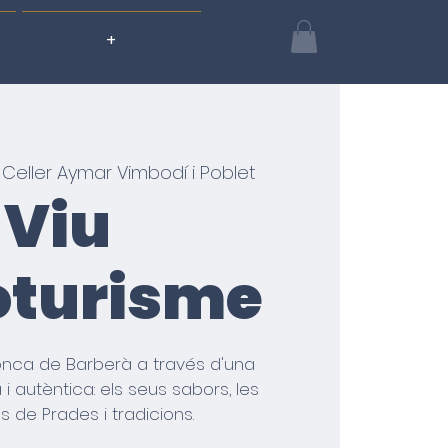
+
 
Celler Aymar Vimbodí i Poblet
Viu
oturisme
onca de Barberà a través d'una
i autèntica: els seus sabors, les