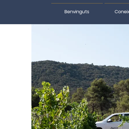
Benvinguts
Conei