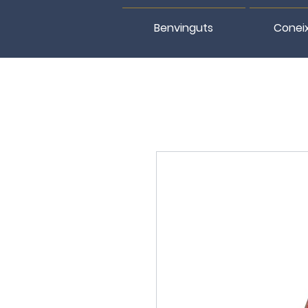
Benvinguts
Conei