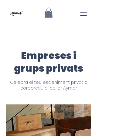
Empreses i
grups privats
Celebra el teu esdeniment privat o
corporatiu al celler Aymar