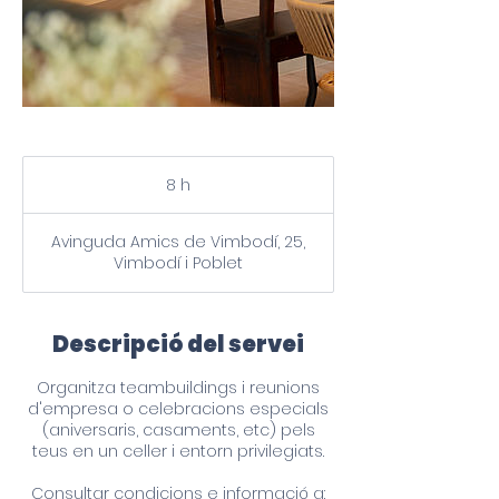
8 h
8
h
Avinguda Amics de Vimbodí, 25,
Vimbodí i Poblet
Descripció del servei
Organitza teambuildings i reunions
d'empresa o celebracions especials
(aniversaris, casaments, etc) pels
teus en un celler i entorn privilegiats.
Consultar condicions e informació a: