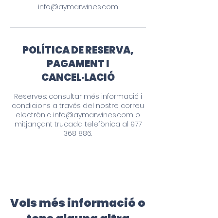
info@aymarwines.com
POLÍTICA DE RESERVA,
PAGAMENT I
CANCEL·LACIÓ
Reserves: consultar més informació i
condicions a través del nostre correu
electrònic info@aymarwines.com o
mitjançant trucada telefònica al 977
368 886.
Vols més informació o