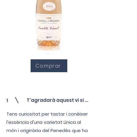
Comprar
T'agradarà aquest vi si ...
1
Tens curiositat per tastar i conèixer
l'essència d'una varietat única al
món i originària del Penedès que ha