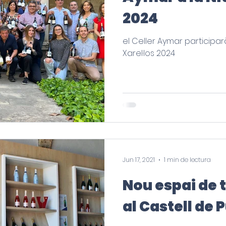
2024
el Celler Aymar participarà
Xarel·los 2024
Jun 17, 2021
1 min de lectura
Nou espai de 
al Castell de 