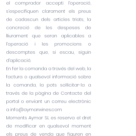
el comprador accepti l’operació,
s’especifiquen clarament els preus
de cadascun dels articles triats, la
concreció de les despeses de
lliurament que seran aplicables a
l’operació i les promocions o
descomptes que, si escau, siguin
d’aplicació.
En fer la comanda a través del web, la
factura o qualsevol informació sobre
la comanda, la pots sol·licitar-la a
través de la pàgina de Contacte del
portal o enviant un correu electrònic
a
info@aymarwines.com
Moments Aymar SL es reserva el dret
de modificar en qualsevol moment
els preus de venda que figuren en