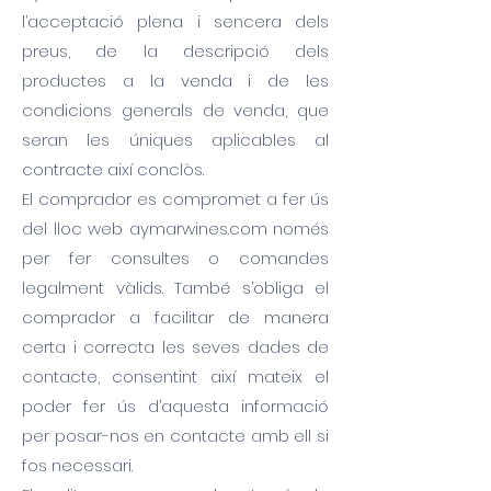
l’acceptació plena i sencera dels
preus, de la descripció dels
productes a la venda i de les
condicions generals de venda, que
seran les úniques aplicables al
contracte així conclòs.
El comprador es compromet a fer ús
del lloc web aymarwines.com només
per fer consultes o comandes
legalment vàlids. També s’obliga el
comprador a facilitar de manera
certa i correcta les seves dades de
contacte, consentint així mateix el
poder fer ús d’aquesta informació
per posar-nos en contacte amb ell si
fos necessari.