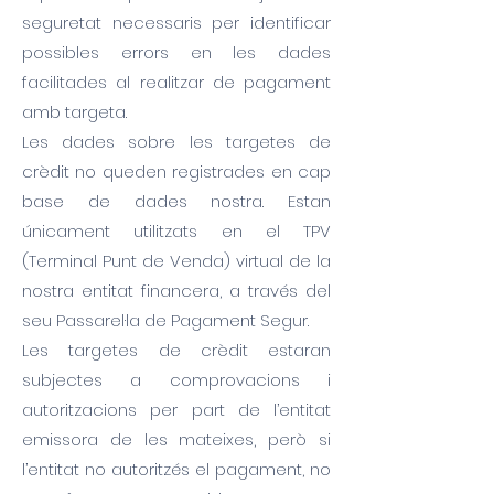
seguretat necessaris per identificar
possibles errors en les dades
facilitades al realitzar de pagament
amb targeta.
Les dades sobre les targetes de
crèdit no queden registrades en cap
base de dades nostra. Estan
únicament utilitzats en el TPV
(Terminal Punt de Venda) virtual de la
nostra entitat financera, a través del
seu Passarel·la de Pagament Segur.
Les targetes de crèdit estaran
subjectes a comprovacions i
autoritzacions per part de l’entitat
emissora de les mateixes, però si
l’entitat no autoritzés el pagament, no