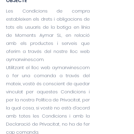
OBJECTE
Les Condicions de compra
estableixen els drets i obligacions de
tots els usuaris de la botiga en línia
de Moments Aymar SL, en relació
amb els productes i serveis que
oferim a través del nostre lloc web
aymarwines.com.
Utilitzant el lloc web aymarwines.com
o fer una comanda a través del
mateix, vostè és conscient de quedar
vinculat per aquestes Condicions i
per la nostra Política de Privacitat, per
la qual cosa, si vostè no està d’acord
amb totes les Condicions i amb la
Declaració de Privacitat, no ha de fer
cap comanda.