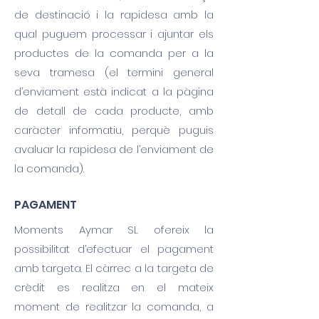
de destinació i la rapidesa amb la
qual puguem processar i ajuntar els
productes de la comanda per a la
seva tramesa (el termini general
d’enviament està indicat a la pàgina
de detall de cada producte, amb
caràcter informatiu, perquè puguis
avaluar la rapidesa de l’enviament de
la comanda).
PAGAMENT
Moments Aymar SL ofereix la
possibilitat d’efectuar el pagament
amb targeta. El càrrec a la targeta de
crèdit es realitza en el mateix
moment de realitzar la comanda, a