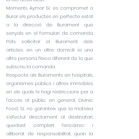
Moments Aymar SL es compromet a
lliurar els productes en perfecte estat
a la direcció de lliurament que
senyals en el formulari de comanda.
Pots sol·licitar el lliurament dels
articles, en un altre domicili ia una
altra persona física diferent de la que
subscriu la comanda.
Respecte als lliuraments en hospitals,
organismes públics i altres immobles
en els quals hi hagi restriccions per a
l’accés al públic en general, Divinic
Food, SL no garanteix que la mateixa
s’efectuï directament al destinatari,
quedant complert l’encàrrec i
alliberat de responsabilitat, quan la