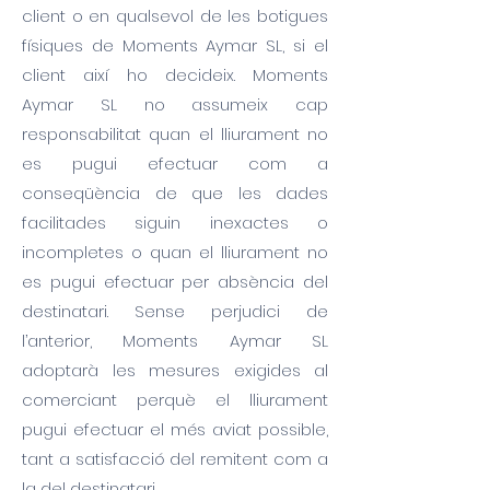
client o en qualsevol de les botigues
físiques de Moments Aymar SL, si el
client així ho decideix. Moments
Aymar SL no assumeix cap
responsabilitat quan el lliurament no
es pugui efectuar com a
conseqüència de que les dades
facilitades siguin inexactes o
incompletes o quan el lliurament no
es pugui efectuar per absència del
destinatari. Sense perjudici de
l’anterior, Moments Aymar SL
adoptarà les mesures exigides al
comerciant perquè el lliurament
pugui efectuar el més aviat possible,
tant a satisfacció del remitent com a
la del destinatari.