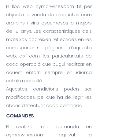
El lloc web aymarwines.com té per
objecte la venda de productes com
ara vins i vins escumosos a majors
de 18 anys. Les característiques dels
mateixos apareixen reflectides en les
corresponents pàgines d’aquesta
web, així com les particularitats de
cada operació que pugui realitzar en
aquest entorn, sempre en idioma
català i castellà.
Aquestes condicions poden ser
modificades, pel que ha de llegir-les
abans d’efectuar cada comanda.
COMANDES
El realitzar una comanda en
aymarwines.com equival a