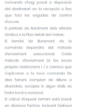
comanda s’hagi posat a disposició
del destinatari en la recepció o lloc
que faci les vegades de control
d’accés.
El període de lliurament dels articles
s’indica a la fitxa detall del mateix.
El termini de lliurament de la
comanda dependrà del mètode
d’enviament seleccionat. Cada
mètode d’enviament té les seves
pròpies restriccions i / o càrrecs que
s’aplicaran a la teva comanda. Els
dies feiners compten de dilluns a
divendres, excepte si algun d’ells és
festa local o nacional.
El càlcul d’aquest termini està basat
en diversos factors, incloent l’adreça