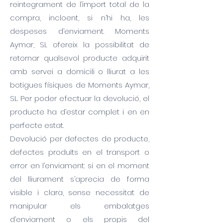
reintegrament de l’import total de la
compra, incloent, si n’hi ha, les
despeses d’enviament. Moments
Aymar, SL ofereix la possibilitat de
retornar qualsevol producte adquirit
amb servei a domicili o lliurat a les
botigues físiques de Moments Aymar,
SL. Per poder efectuar la devolució, el
producte ha d’estar complet i en en
perfecte estat.
Devolució per defectes de producte,
defectes produïts en el transport o
error en l’enviament: si en el moment
del lliurament s’aprecia de forma
visible i clara, sense necessitat de
manipular els embalatges
d’enviament o els propis del