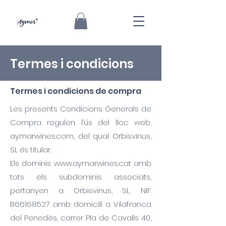
Termes i condicions
Termes i condicions de compra
Les presents Condicions Generals de
Compra regulen l’ús del lloc web,
aymarwines.com, del qual Orbisvinus,
SL és titular.
Els dominis
www.aymarwines.cat
amb
tots els subdominis associats,
pertanyen a Orbisvinus, SL, NIF:
B66168527 amb domicili a Vilafranca
del Penedès, carrer Pla de Cavalls 40,