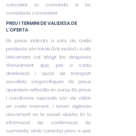
cancel·lar la comanda si ho
considerés convenient.
PREU I TERMINI DE VALIDESA DE
L’OFERTA
Els preus indicats a sota de cada
producte són totals (IVA inclòs) i a ells
únicament cal afegir les despeses
d’enviament que, per a cada
destinació i opció de transport
escollida, s’especifiquen. Els preus
apareixen reflectits en euros. Els preus
i condicions exposats són els vàlids
en cada moment, i tenen vigència
únicament en la sessió oberta. En la
informació de confirmació de
comanda, amb caràcter previ a que