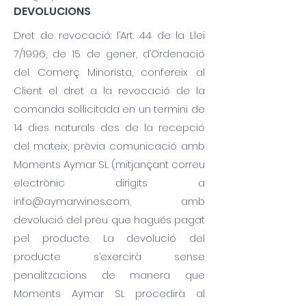
DEVOLUCIONS
Dret de revocació: l’Art. 44 de la Llei
7/1996, de 15 de gener, d’Ordenació
del Comerç Minorista, confereix al
Client el dret a la revocació de la
comanda sol·licitada en un termini de
14 dies naturals des de la recepció
del mateix, prèvia comunicació amb
Moments Aymar SL (mitjançant correu
electrònic dirigits a
info@aymarwines.com
, amb
devolució del preu que hagués pagat
pel producte. La devolució del
producte s’exercirà sense
penalitzacions de manera que
Moments Aymar SL procedirà al