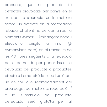
producte, que un producte té
defectes provocats per danys en el
transport o s’aprecia, en la mateixa
forma, un defecte en la mercaderia
rebuda, el client ha de comunicar a
Moments Aymar SL (mitjançant correu
electrònic dirigits a info @
aymarwines. com) en el transcurs de
les 48 hores següents a la recepció
de la comanda per poder instar la
devolució del producte o productes
afectats i amb això la substitució per
un de nou o el reemborsament del
preu pagat pel mateix. La reparació i /
o la substitució del producte
defectuós serà gratuïta per al