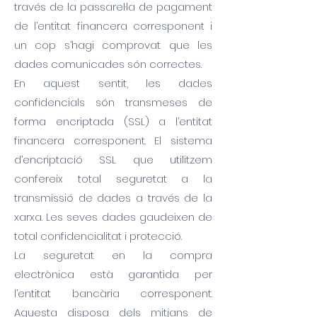
través de la passarel·la de pagament
de l’entitat financera corresponent i
un cop s’hagi comprovat que les
dades comunicades són correctes.
En aquest sentit, les dades
confidencials són transmeses de
forma encriptada (SSL) a l’entitat
financera corresponent. El sistema
d’encriptació SSL que utilitzem
confereix total seguretat a la
transmissió de dades a través de la
xarxa. Les seves dades gaudeixen de
total confidencialitat i protecció.
La seguretat en la compra
electrònica està garantida per
l’entitat bancària corresponent.
Aquesta disposa dels mitjans de